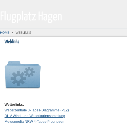
Flugplatz Hagen
HOME
• WEBLINKS
Weblinks
Wetterlinks:
Wetterzentrale 3-Tages-Diagramme (PLZ)
DHV Wind- und Wetterkartensammlung
Meteomedia NRW 4-Tages-Prognosen